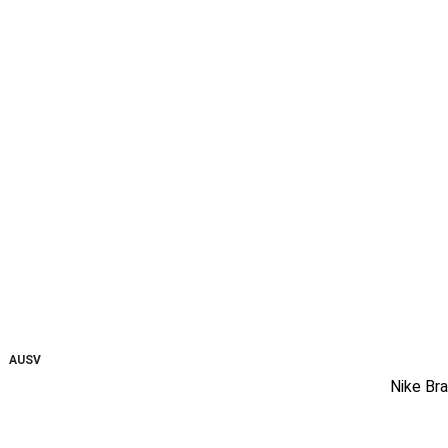
AUSV
ERKA
Nike Bra
UFT