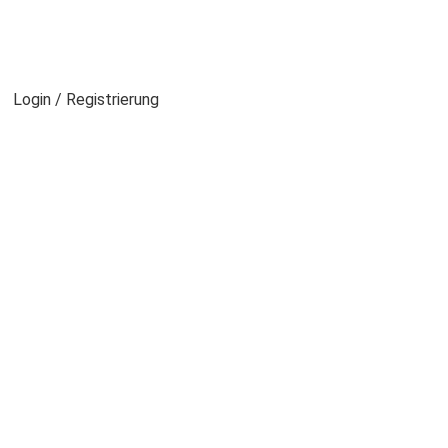
Login / Registrierung
enbrillen Mot