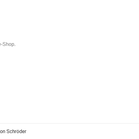
ne-Shop.
mon Schröder