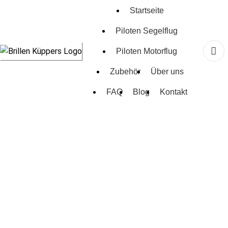
Startseite
Piloten Segelflug
Piloten Motorflug
Zubehör
Über uns
FAQ
Blog
Kontakt
Pilot