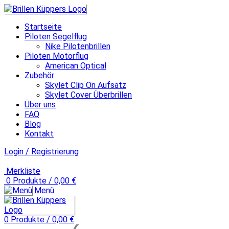
Startseite
Piloten Segelflug
Nike Pilotenbrillen
Piloten Motorflug
American Optical
Zubehör
Skylet Clip On Aufsatz
Skylet Cover Überbrillen
Über uns
FAQ
Blog
Kontakt
Login / Registrierung
Merkliste
0
Produkte
/
0,00
€
Menü
0
Produkte
/
0,00
€