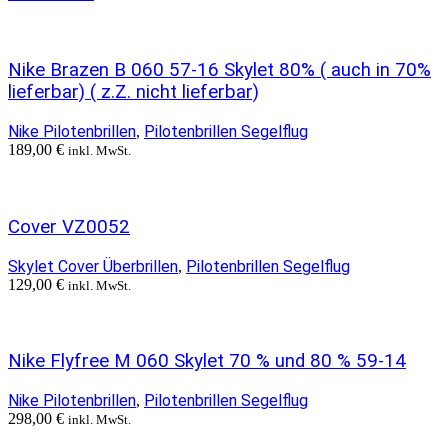
Nike Brazen B 060 57-16 Skylet 80% ( auch in 70%
lieferbar) ( z.Z. nicht lieferbar)
Nike Pilotenbrillen
Pilotenbrillen Segelflug
,
189,00
€
inkl. MwSt.
Cover VZ0052
Skylet Cover Überbrillen
Pilotenbrillen Segelflug
,
129,00
€
inkl. MwSt.
Nike Flyfree M 060 Skylet 70 % und 80 % 59-14
Nike Pilotenbrillen
Pilotenbrillen Segelflug
,
298,00
€
inkl. MwSt.