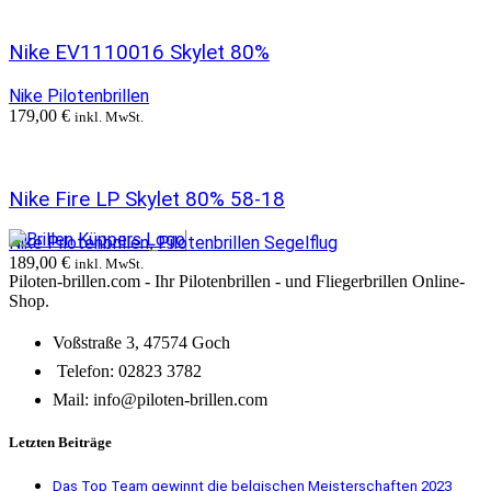
Nike EV1110016 Skylet 80%
Nike Pilotenbrillen
179,00
€
inkl. MwSt.
Nike Fire LP Skylet 80% 58-18
Nike Pilotenbrillen
Pilotenbrillen Segelflug
,
189,00
€
inkl. MwSt.
Piloten-brillen.com - Ihr Pilotenbrillen - und Fliegerbrillen Online-
Shop.
Voßstraße 3, 47574 Goch
Telefon: 02823 3782
Mail: info@piloten-brillen.com
Letzten Beiträge
Das Top Team gewinnt die belgischen Meisterschaften 2023