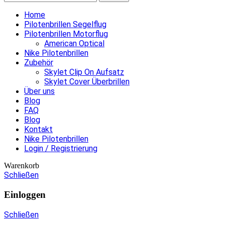
Home
Pilotenbrillen Segelflug
Pilotenbrillen Motorflug
American Optical
Nike Pilotenbrillen
Zubehör
Skylet Clip On Aufsatz
Skylet Cover Überbrillen
Über uns
Blog
FAQ
Blog
Kontakt
Nike Pilotenbrillen
Login / Registrierung
Warenkorb
Schließen
Einloggen
Schließen