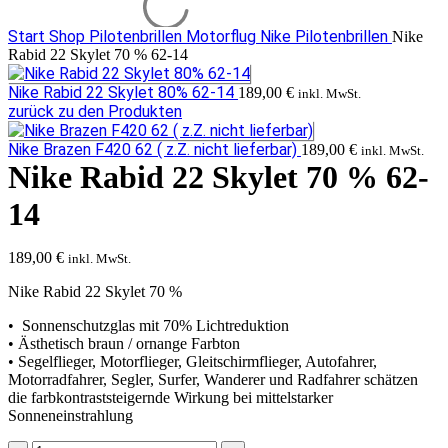
Start
Shop
Pilotenbrillen Motorflug
Nike Pilotenbrillen
Nike
Rabid 22 Skylet 70 % 62-14
Nike Rabid 22 Skylet 80% 62-14
189,00
€
inkl. MwSt.
zurück zu den Produkten
Nike Brazen F420 62 ( z.Z. nicht lieferbar)
189,00
€
inkl. MwSt.
Nike Rabid 22 Skylet 70 % 62-
14
189,00
€
inkl. MwSt.
Nike Rabid 22 Skylet 70 %
• Sonnenschutzglas mit 70% Lichtreduktion
• Ästhetisch braun / ornange Farbton
• Segelflieger, Motorflieger, Gleitschirmflieger, Autofahrer,
Motorradfahrer, Segler, Surfer, Wanderer und Radfahrer schätzen
die farbkontraststeigernde Wirkung bei mittelstarker
Sonneneinstrahlung