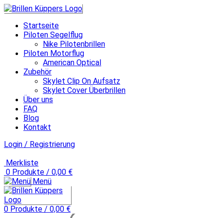
Startseite
Piloten Segelflug
Nike Pilotenbrillen
Piloten Motorflug
American Optical
Zubehör
Skylet Clip On Aufsatz
Skylet Cover Überbrillen
Über uns
FAQ
Blog
Kontakt
Login / Registrierung
Merkliste
0
Produkte
/
0,00
€
Menü
0
Produkte
/
0,00
€