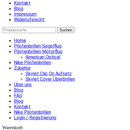
Kontakt
Blog
Impressum
Widerrufsrecht
Suchen
Home
Pilotenbrillen Segelflug
Pilotenbrillen Motorflug
American Optical
Nike Pilotenbrillen
Zubehör
Skylet Clip On Aufsatz
Skylet Cover Überbrillen
Über uns
Blog
FAQ
Blog
Kontakt
Nike Pilotenbrillen
Login / Registrierung
Warenkorb