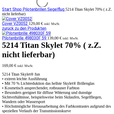
Start
Shop
Pilotenbrillen Segelflug
5214 Titan Skylet 70% ( z.Z.
nicht lieferbar)
Cover VZ0052
129,00
€
inkl. MwSt.
zurück zu den Produkten
Pilotenbrille 498030F 59
139,00
€
inkl. MwSt.
5214 Titan Skylet 70% ( z.Z.
nicht lieferbar)
169,00
€
inkl. MwSt.
5214 Titan Skylet® fun
• extrem leichte Ausführung
• Mit 70 % Lichtreduktion das hellste Skylet® Brillenglas
• Kosmetisch ansprechender, rotbrauner Farbton
• Besonders geeignet für diffuse Witterung und dunstige
Sichtverhältnisse, beispielsweise beim Skilaufen, Segelfliegen,
Wandern oder Wassersport
• Höchstmögliche Herausarbeitung des Farbkontrastes aufgrund des
speziellen Verlaufs der Transmissionskurve