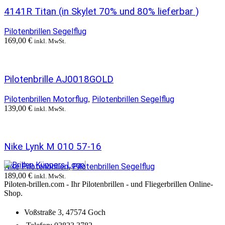
4141R Titan (in Skylet 70% und 80% lieferbar )
Pilotenbrillen Segelflug
169,00
€
inkl. MwSt.
Pilotenbrille AJ0018GOLD
Pilotenbrillen Motorflug
Pilotenbrillen Segelflug
,
139,00
€
inkl. MwSt.
Nike Lynk M 010 57-16
Nike Pilotenbrillen
Pilotenbrillen Segelflug
,
189,00
€
inkl. MwSt.
Piloten-brillen.com - Ihr Pilotenbrillen - und Fliegerbrillen Online-
Shop.
Voßstraße 3, 47574 Goch