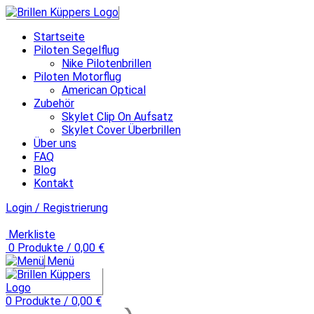
Startseite
Piloten Segelflug
Nike Pilotenbrillen
Piloten Motorflug
American Optical
Zubehör
Skylet Clip On Aufsatz
Skylet Cover Überbrillen
Über uns
FAQ
Blog
Kontakt
Login / Registrierung
Merkliste
0
Produkte
/
0,00
€
Menü
0
Produkte
/
0,00
€