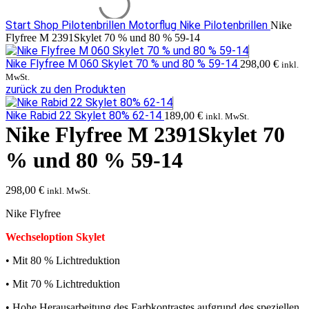
Start
Shop
Pilotenbrillen Motorflug
Nike Pilotenbrillen
Nike
Flyfree M 2391Skylet 70 % und 80 % 59-14
Nike Flyfree M 060 Skylet 70 % und 80 % 59-14
298,00
€
inkl.
MwSt.
zurück zu den Produkten
Nike Rabid 22 Skylet 80% 62-14
189,00
€
inkl. MwSt.
Nike Flyfree M 2391Skylet 70
% und 80 % 59-14
298,00
€
inkl. MwSt.
Nike Flyfree
Wechseloption Skylet
• Mit 80 % Lichtreduktion
• Mit 70 % Lichtreduktion
• Hohe Herausarbeitung des Farbkontrastes aufgrund des speziellen