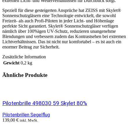
extremen Licht- und Wetterverhältnissen für Durchblick sorgt.
Speziell für diese gesteigerten Ansprüche hat ZEISS mit Skylet®
Sonnenschutzgläsern eine Technologie entwickelt, die sowohl
Freizeit- als auch Profi-Piloten in jeder Licht- und Höhenlage
perfekte Sicht garantiert. Skylet® Sonnenschutzgläser verfügen
nämlich über 100%igen UV-Schutz, reduzieren unangenehme
Blendungen und verbessern zudem das Kontrastsehen bei extremen
Lichtverhältnissen. Das ist nicht nur komfortabel – es ist auch ein
enormer Beitrag zur Sicherheit.
Zusätzliche Information
Gewicht
0,2 kg
Ähnliche Produkte
Pilotenbrille 498030 59 Skylet 80%
Pilotenbrillen Segelflug
139,00
€
inkl. MwSt.