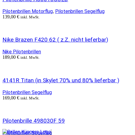
Pilotenbrillen Motorflug
Pilotenbrillen Segelflug
,
139,00
€
inkl. MwSt.
Nike Brazen F420 62 ( z.Z. nicht lieferbar)
Nike Pilotenbrillen
189,00
€
inkl. MwSt.
4141R Titan (in Skylet 70% und 80% lieferbar )
Pilotenbrillen Segelflug
169,00
€
inkl. MwSt.
Pilotenbrille 498030F 59
Pilotenbrillen Segelflug