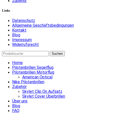
Zubehör
Links
Datenschutz
Allgemeine Geschäftsbedingungen
Kontakt
Blog
Impressum
Widerrufsrecht
Suchen
Home
Pilotenbrillen Segelflug
Pilotenbrillen Motorflug
American Optical
Nike Pilotenbrillen
Zubehör
Skylet Clip On Aufsatz
Skylet Cover Überbrillen
Über uns
Blog
FAQ