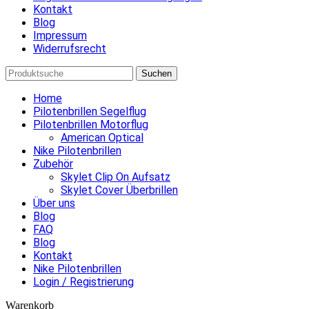
Kontakt
Blog
Impressum
Widerrufsrecht
Suchen
Home
Pilotenbrillen Segelflug
Pilotenbrillen Motorflug
American Optical
Nike Pilotenbrillen
Zubehör
Skylet Clip On Aufsatz
Skylet Cover Überbrillen
Über uns
Blog
FAQ
Blog
Kontakt
Nike Pilotenbrillen
Login / Registrierung
Warenkorb