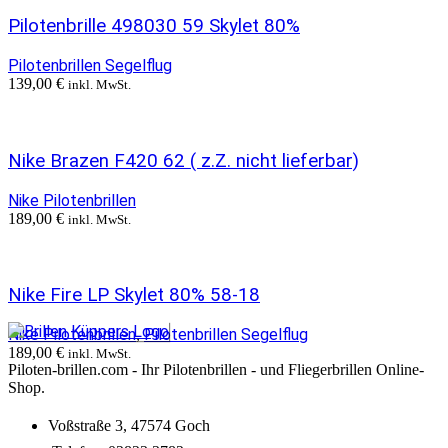
Pilotenbrille 498030 59 Skylet 80%
Pilotenbrillen Segelflug
139,00
€
inkl. MwSt.
Nike Brazen F420 62 ( z.Z. nicht lieferbar)
Nike Pilotenbrillen
189,00
€
inkl. MwSt.
Nike Fire LP Skylet 80% 58-18
Nike Pilotenbrillen
Pilotenbrillen Segelflug
,
189,00
€
inkl. MwSt.
Piloten-brillen.com - Ihr Pilotenbrillen - und Fliegerbrillen Online-
Shop.
Voßstraße 3, 47574 Goch