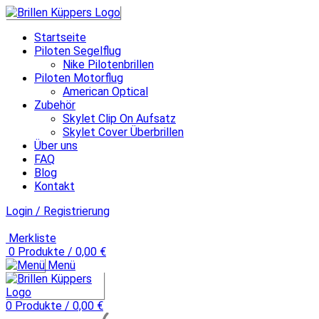
Startseite
Piloten Segelflug
Nike Pilotenbrillen
Piloten Motorflug
American Optical
Zubehör
Skylet Clip On Aufsatz
Skylet Cover Überbrillen
Über uns
FAQ
Blog
Kontakt
Login / Registrierung
Merkliste
0
Produkte
/
0,00
€
Menü
0
Produkte
/
0,00
€