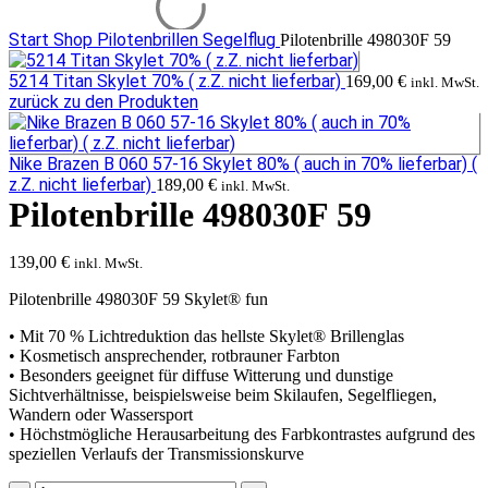
Start
Shop
Pilotenbrillen Segelflug
Pilotenbrille 498030F 59
5214 Titan Skylet 70% ( z.Z. nicht lieferbar)
169,00
€
inkl. MwSt.
zurück zu den Produkten
Nike Brazen B 060 57-16 Skylet 80% ( auch in 70% lieferbar) (
z.Z. nicht lieferbar)
189,00
€
inkl. MwSt.
Pilotenbrille 498030F 59
139,00
€
inkl. MwSt.
Pilotenbrille 498030F 59 Skylet® fun
• Mit 70 % Lichtreduktion das hellste Skylet® Brillenglas
• Kosmetisch ansprechender, rotbrauner Farbton
• Besonders geeignet für diffuse Witterung und dunstige
Sichtverhältnisse, beispielsweise beim Skilaufen, Segelfliegen,
Wandern oder Wassersport
• Höchstmögliche Herausarbeitung des Farbkontrastes aufgrund des
speziellen Verlaufs der Transmissionskurve