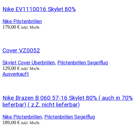
Nike EV1110016 Skylet 80%
Nike Pilotenbrillen
179,00
€
inkl. MwSt.
Cover VZ0052
Skylet Cover Überbrillen
Pilotenbrillen Segelflug
,
129,00
€
inkl. MwSt.
Ausverkauft
Nike Brazen B 060 57-16 Skylet 80% ( auch in 70%
lieferbar) ( z.Z. nicht lieferbar)
Nike Pilotenbrillen
Pilotenbrillen Segelflug
,
189,00
€
inkl. MwSt.